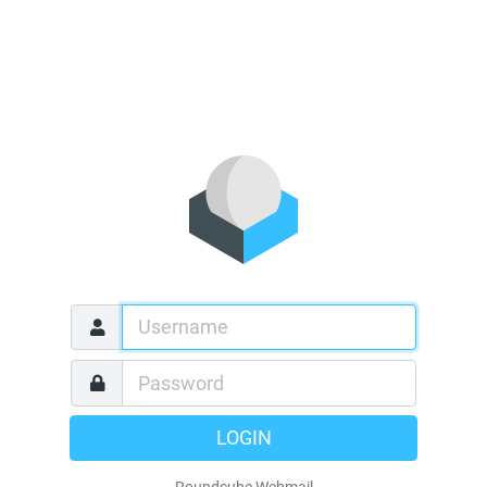
LOGIN
Roundcube Webmail